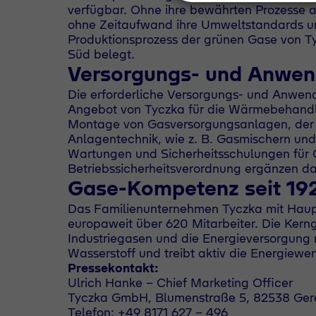
verfügbar. Ohne ihre bewährten Prozesse 
ohne Zeitaufwand ihre Umweltstandards un
Produktionsprozess der grünen Gase von Tyc
Süd belegt.
Versorgungs- und Anwe
Die erforderliche Versorgungs- und Anwen
Angebot von Tyczka für die Wärmebehandlu
Montage von Gasversorgungsanlagen, der A
Anlagentechnik, wie z. B. Gasmischern un
Wartungen und Sicherheitsschulungen für
Betriebssicherheitsverordnung ergänzen das
Gase-Kompetenz seit 19
Das Familienunternehmen Tyczka mit Haupt
europaweit über 620 Mitarbeiter. Die Kern
Industriegasen und die Energieversorgung m
Wasserstoff und treibt aktiv die Energiewe
Pressekontakt:
Ulrich Hanke - Chief Marketing Officer
Tyczka GmbH, Blumenstraße 5, 82538 Gere
Telefon: +49 8171 627 - 496