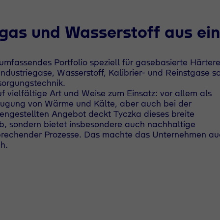
ggas und Wasserstoff aus ein
mfassendes Portfolio speziell für gasebasierte Härtere
ndustriegase, Wasserstoff, Kalibrier- und Reinstgase s
sorgungstechnik.
ielfältige Art und Weise zum Einsatz: vor allem als
zeugung von Wärme und Kälte, aber auch bei der
engestellten Angebot deckt Tyczka dieses breite
, sondern bietet insbesondere auch nachhaltige
tsprechender Prozesse. Das machte das Unternehmen a
h.