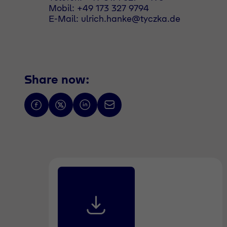
Mobil: +49 173 327 9794
E-Mail: ulrich.hanke@tyczka.de
Share now: