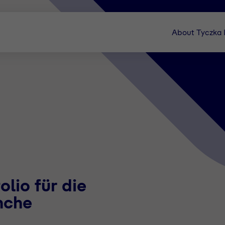
About Tyczka
lio für die
nche