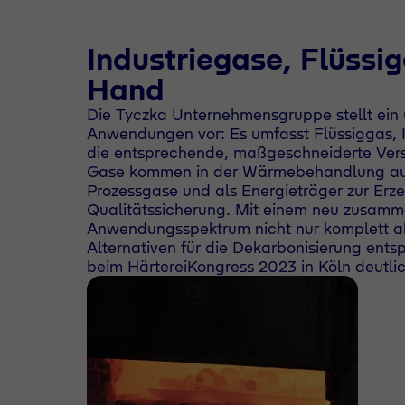
Industriegase, Flüssi
Hand
Die Tyczka Unternehmensgruppe stellt ein u
Anwendungen vor: Es umfasst Flüssiggas, I
die entsprechende, maßgeschneiderte Ver
Gase kommen in der Wärmebehandlung auf v
Prozessgase und als Energieträger zur Er
Qualitätssicherung. Mit einem neu zusamm
Anwendungsspektrum nicht nur komplett ab
Alternativen für die Dekarbonisierung en
beim HärtereiKongress 2023 in Köln deutlic