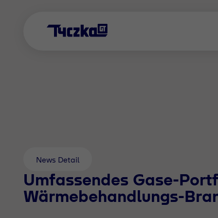
News Detail
Umfassendes Gase-Portfo
Wärmebehandlungs-Bra